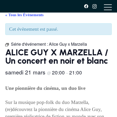
« Tous les Évènements
Cet évènement est passé.
Série d'événement :
Alice Guy x Marzella
ALICE GUY X MARZELLA /
Un concert en noir et blanc
samedi 21 mars
20:00
21:00
@
–
Une pionnière du cinéma, un duo live
Sur la musique pop-folk du duo Marzella,
(re)découvrez la pionnière du cinéma Alice Guy,
première réalisatrice de fiction au monde avec son