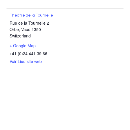
Théâtre de la Tournelle
Rue de la Tournelle 2
Orbe
,
Vaud
1350
Switzerland
+ Google Map
+41 (0)24 441 39 66
Voir Lieu site web