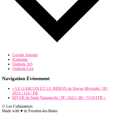
Google Agenda
iCalendar
Outlook 365
Outlook Live
Navigation Évènement
«
LE GARÇON ET LE HÉRON de Hayao Miyazaki / JP /
2023 / 124’/ FR
RIVER de Junta Yamaguchi / JP / 2023 / 86′ / VOSTFR
»
©
Les Culturateurs
Made with ♥︎ in Yverdon-les-Bains