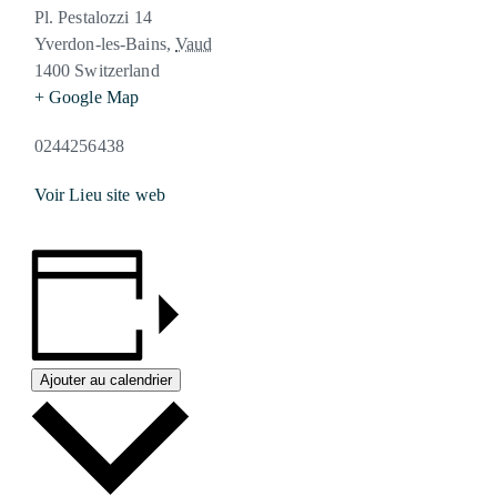
Pl. Pestalozzi 14
Yverdon-les-Bains
,
Vaud
1400
Switzerland
+ Google Map
0244256438
Voir Lieu site web
Ajouter au calendrier