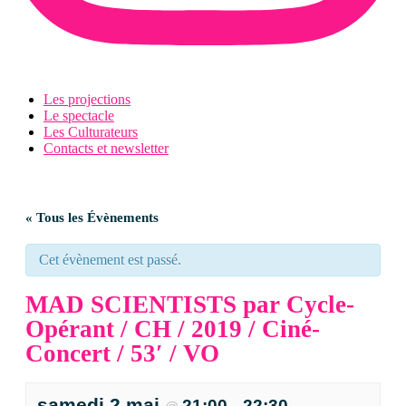
Les projections
Le spectacle
Les Culturateurs
Contacts et newsletter
« Tous les Évènements
Cet évènement est passé.
MAD SCIENTISTS par Cycle-
Opérant / CH / 2019 / Ciné-
Concert / 53′ / VO
samedi 2 mai
21:00
22:30