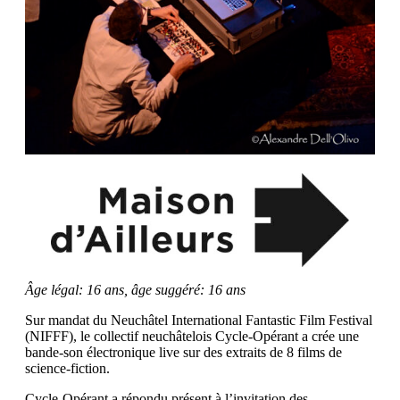
Âge légal: 16 ans, âge suggéré: 16 ans
Sur mandat du Neuchâtel International Fantastic Film Festival
(NIFFF), le collectif neuchâtelois Cycle-Opérant a crée une
bande-son électronique live sur des extraits de 8 films de
science-fiction.
Cycle-Opérant a répondu présent à l’invitation des