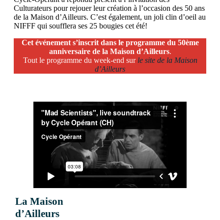
Culturateurs pour rejouer leur création à l’occasion des 50 ans
de la Maison d’Ailleurs. C’est également, un joli clin d’oeil au
NIFFF qui soufflera ses 25 bougies cet été!
Cet événement s’inscrit dans le programme du 50ème
anniversaire de la Maison d’Ailleurs
.
Tout le programme du week-end sur
le site de la Maison
d’Ailleurs
La Maison
d’Ailleurs