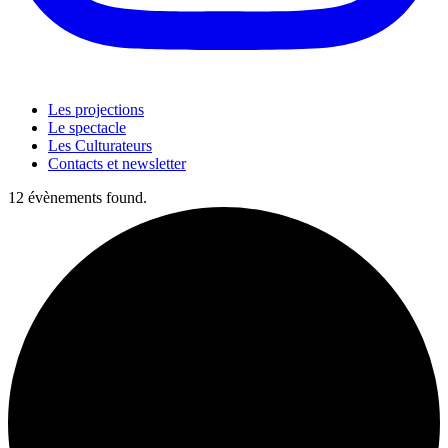
Les projections
Le spectacle
Les Culturateurs
Contacts et newsletter
12 évènements found.