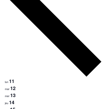
11
lun
12
mar
13
mer
14
jeu